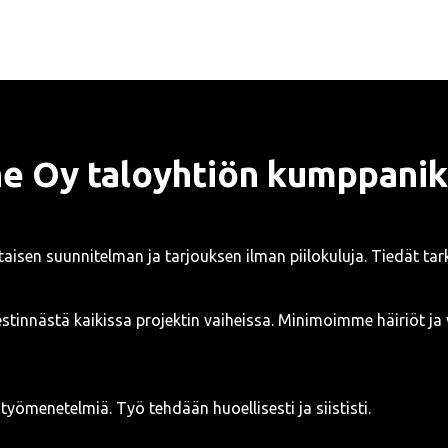
e Oy taloyhtiön kumppanik
htaisen suunnitelman ja tarjouksen ilman piilokuluja. Tiedät tar
stinnästä kaikissa projektin vaiheissa. Minimoimme häiriöt ja 
yömenetelmiä. Työ tehdään huoellisesti ja siististi.