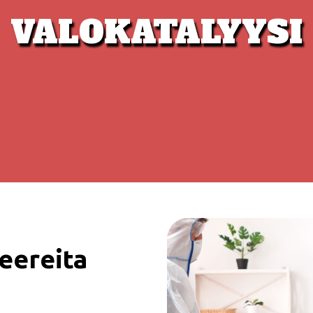
VALOKATALYYSI
eereita