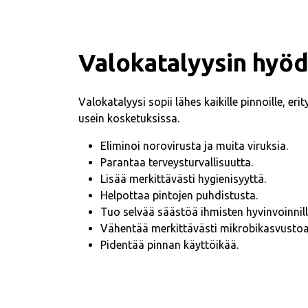
Valokatalyysin hyöd
Valokatalyysi sopii lähes kaikille pinnoille, eri
usein kosketuksissa.
Eliminoi norovirusta ja muita viruksia.
Parantaa terveysturvallisuutta.
Lisää merkittävästi hygienisyyttä.
Helpottaa pintojen puhdistusta.
Tuo selvää säästöä ihmisten hyvinvoinnill
Vähentää merkittävästi mikrobikasvustoa
Pidentää pinnan käyttöikää.