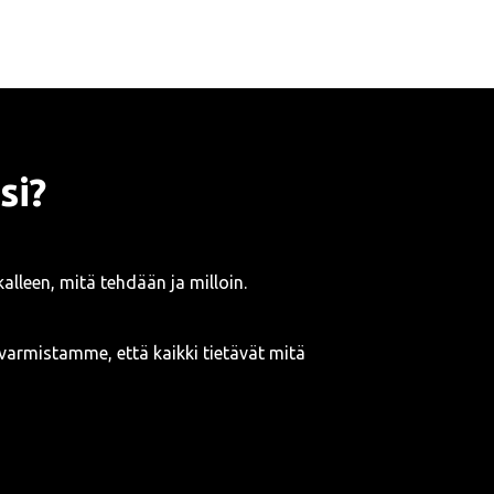
si?
kalleen, mitä tehdään ja milloin.
varmistamme, että kaikki tietävät mitä