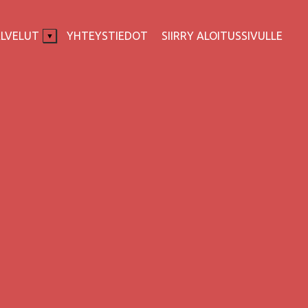
ALVELUT
YHTEYSTIEDOT
SIIRRY ALOITUSSIVULLE
▼