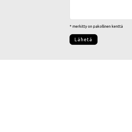
* merkitty on pakollinen kenttä
Seura