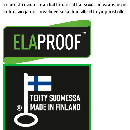
kunnostukseen ilman kattoremonttia. Soveltuu vaativiinkin
kohteisiin ja on turvallinen sekä ihmisille että ympäristölle.