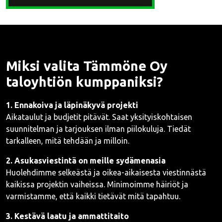
Miksi valita Tämmöne Oy
taloyhtiön kumppaniksi?
1. Ennakoiva ja läpinäkyvä projekti
Aikataulut ja budjetit pitävät. Saat yksityiskohtaisen
suunnitelman ja tarjouksen ilman piilokuluja. Tiedät
tarkalleen, mitä tehdään ja milloin.
2. Asukasviestintä on meille sydämenasia
Huolehdimme selkeästä ja oikea-aikaisesta viestinnästä
kaikissa projektin vaiheissa. Minimoimme häiriöt ja
varmistamme, että kaikki tietävät mitä tapahtuu.
3. Kestävä laatu ja ammattitaito