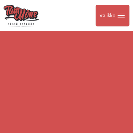
Valikko