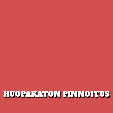
HUOPAKATON PINNOITUS