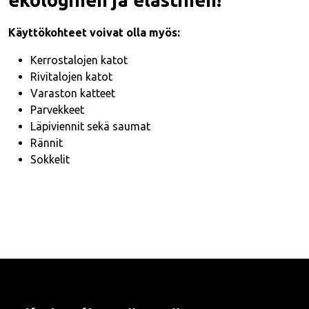
ekologinen ja elastinen!
Käyttökohteet voivat olla myös:
Kerrostalojen katot
Rivitalojen katot
Varaston katteet
Parvekkeet
Läpiviennit sekä saumat
Rännit
Sokkelit