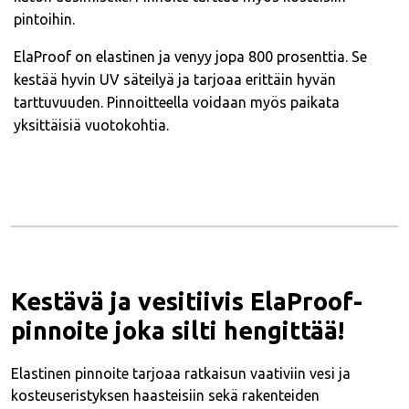
pintoihin.
ElaProof on elastinen ja venyy jopa 800 prosenttia. Se
kestää hyvin UV säteilyä ja tarjoaa erittäin hyvän
tarttuvuuden. Pinnoitteella voidaan myös paikata
yksittäisiä vuotokohtia.
Kestävä ja vesitiivis ElaProof-
pinnoite joka silti hengittää!
Elastinen pinnoite tarjoaa ratkaisun vaativiin vesi ja
kosteuseristyksen haasteisiin sekä rakenteiden