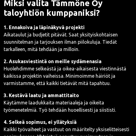
Miksi valita Tämmöne Oy
taloyhtiön kumppaniksi?
1. Ennakoiva ja läpinäkyvä projekti
Aikataulut ja budjetit pitävät. Saat yksityiskohtaisen
suunnitelman ja tarjouksen ilman piilokuluja. Tiedät
tarkalleen, mitä tehdään ja milloin.
2. Asukasviestintä on meille sydämenasia
Huolehdimme selkeästä ja oikea-aikaisesta viestinnästä
kaikissa projektin vaiheissa. Minimoimme häiriöt ja
varmistamme, että kaikki tietävät mitä tapahtuu.
3. Kestävä laatu ja ammattitaito
Käytämme laadukkaita materiaaleja ja oikeita
työmenetelmiä. Työ tehdään huoellisesti ja siististi.
4. Selkeä sopimus, ei yllätyksiä
Kaikki työvaiheet ja vastuut on määritelty yksiselitteisesti