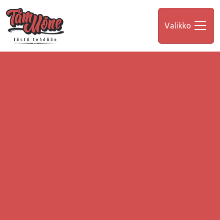
Valikko