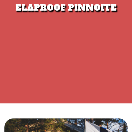
ELAPROOF PINNOITE