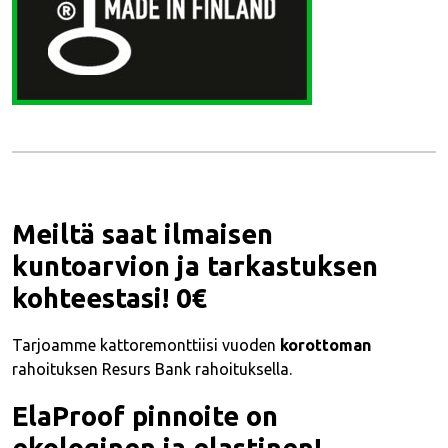
Meiltä saat ilmaisen
kuntoarvion ja tarkastuksen
kohteestasi! 0€
Tarjoamme kattoremonttiisi vuoden
korottoman
rahoituksen Resurs Bank rahoituksella.
ElaProof pinnoite on