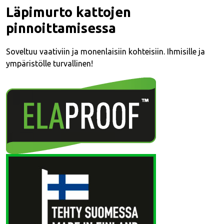
Läpimurto kattojen
pinnoittamisessa
Soveltuu vaativiin ja monenlaisiin kohteisiin. Ihmisille ja
ympäristölle turvallinen!