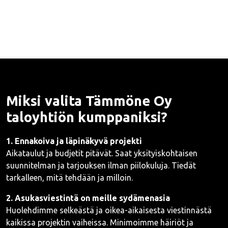
Miksi valita Tämmöne Oy
taloyhtiön kumppaniksi?
1. Ennakoiva ja läpinäkyvä projekti
Aikataulut ja budjetit pitävät. Saat yksityiskohtaisen
suunnitelman ja tarjouksen ilman piilokuluja. Tiedät
tarkalleen, mitä tehdään ja milloin.
2. Asukasviestintä on meille sydämenasia
Huolehdimme selkeästä ja oikea-aikaisesta viestinnästä
kaikissa projektin vaiheissa. Minimoimme häiriöt ja