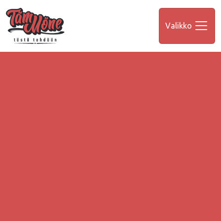
Valikko