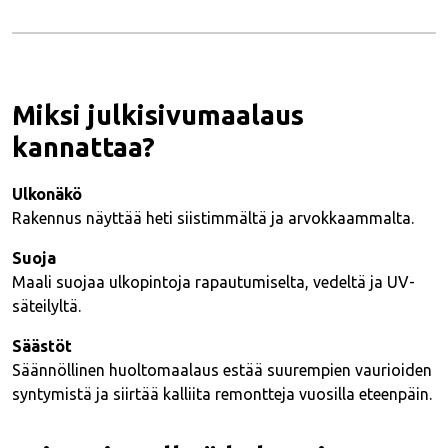
Miksi julkisivumaalaus
kannattaa?
Ulkonäkö
Rakennus näyttää heti siistimmältä ja arvokkaammalta.
Suoja
Maali suojaa ulkopintoja rapautumiselta, vedeltä ja UV-
säteilyltä.
Säästöt
Säännöllinen huoltomaalaus estää suurempien vaurioiden
syntymistä ja siirtää kalliita remontteja vuosilla eteenpäin.