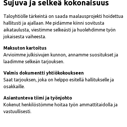
Sujuva ja selkeä kokonaisuus
Taloyhtiölle tärkeintä on saada maalausprojekti hoidettua
hallitusti ja ajallaan. Me pidämme kiinni sovitusta
aikataulusta, viestimme selkeästi ja huolehdimme työn
jokaisesta vaiheesta.
Maksuton kartoitus
Arvioimme julkisivujen kunnon, annamme suositukset ja
laadimme selkeän tarjouksen.
Valmis dokumentti yhtiökokoukseen
Saat tarjouksen, joka on helppo esitellä hallitukselle ja
osakkaille.
Asiantunteva tiimi ja työnjohto
Kokenut henkilöstömme hoitaa työn ammattitaidolla ja
vastuullisesti.