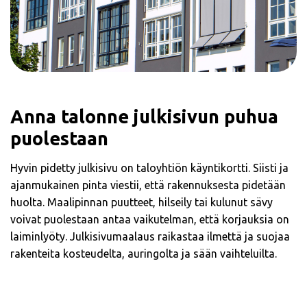
Anna talonne julkisivun puhua
puolestaan
Hyvin pidetty julkisivu on taloyhtiön käyntikortti. Siisti ja
ajanmukainen pinta viestii, että rakennuksesta pidetään
huolta. Maalipinnan puutteet, hilseily tai kulunut sävy
voivat puolestaan antaa vaikutelman, että korjauksia on
laiminlyöty. Julkisivumaalaus raikastaa ilmettä ja suojaa
rakenteita kosteudelta, auringolta ja sään vaihteluilta.