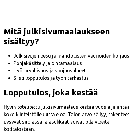
Mitä julkisivumaalaukseen
sisältyy?
Julkisivujen pesu ja mahdollisten vaurioiden korjaus
Pohjakäsittely ja pintamaalaus
Työturvallisuus ja suojausalueet
Siisti lopputulos ja työn tarkastus
Lopputulos, joka kestää
Hyvin toteutettu julkisivumaalaus kestää vuosia ja antaa
koko kiinteistölle uutta eloa. Talon arvo säilyy, rakenteet
pysyvät suojassa ja asukkaat voivat olla ylpeitä
kotitalostaan.