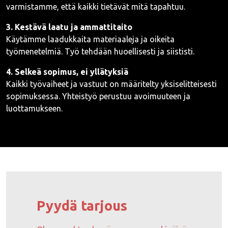
varmistamme, että kaikki tietävät mitä tapahtuu.
3. Kestävä laatu ja ammattitaito
Käytämme laadukkaita materiaaleja ja oikeita
työmenetelmiä. Työ tehdään huoellisesti ja siististi.
4. Selkeä sopimus, ei yllätyksiä
Kaikki työvaiheet ja vastuut on määritelty yksiselitteisesti
sopimuksessa. Yhteistyö perustuu avoimuuteen ja
luottamukseen.
Pyydä tarjous